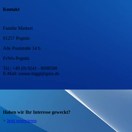
Kontakt
Familie Markert
91257 Pegnitz
Alte Poststraße 14 b
FeWo-Pegnitz
Tel.: +49 (0) 9241 - 8098588
E-Mail: roman-biggi@gmx.de
Haben wir Ihr Interesse geweckt?
>
Jetzt reservieren